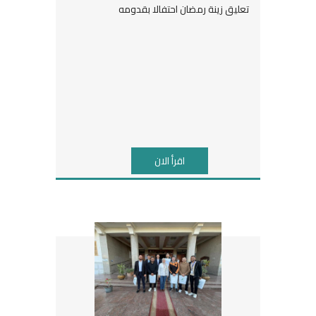
تعليق زينة رمضان احتفالا بقدومه
اقرأ الان