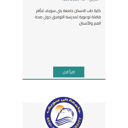
كلية طب الاسنان جامعة بني سويف تنظّم
قافلة توعوية لمدرسة التوفيق حول صحة
الفم والأسنان
اقرأ الان