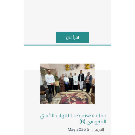
اقرأ الان
حملة تطعيم ضد الالتهاب الكبدي
الفيروسي (B)
التاريخ :
5 May 2026