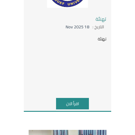
تهنئة
التاريخ :
18 Nov 2025
تهنئة
اقرأ الان