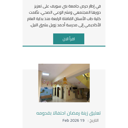
في إطار حرص جامعة بني سويف على تعزيز
دورها المجتمعي ونشر الوعي الصحي، نظّمت
كلية طب الأسنان القافلة الرابعة منذ بداية العام
الأكاديمي إلى مدرسة أحمد زويل بشرق النيل،
اقرأ الان
تعليق زينة رمضان احتفالا بقدومه
التاريخ :
19 Feb 2026