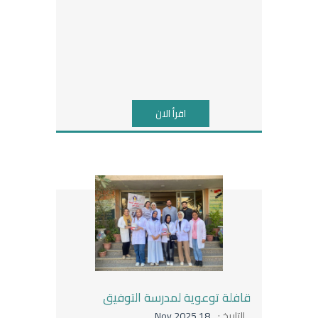
اقرأ الان
قافلة توعوية لمدرسة التوفيق
التاريخ :
18 Nov 2025