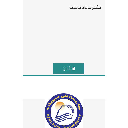
تنظّيم قافلة توعوية
اقرأ الان