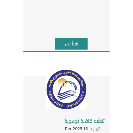
اقرأ الان
تنظّيم قافلة توعوية
التاريخ :
16 Dec 2025