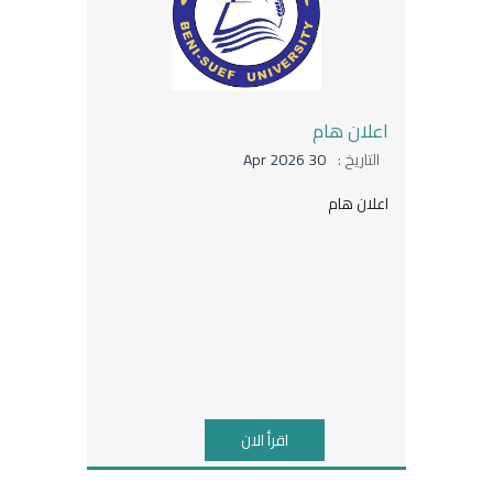
اعلان هام
التاريخ :
30 Apr 2026
اعلان هام
اقرأ الان