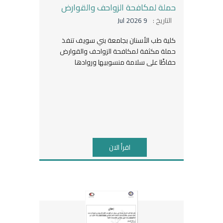
حملة لمكافحة الزواحف والقوارض
التاريخ :
9 Jul 2026
كلية طب الأسنان بجامعة بني سويف تنفذ
حملة مكثفة لمكافحة الزواحف والقوارض
حفاظًا على سلامة منسوبيها وروادها
اقرأ الان