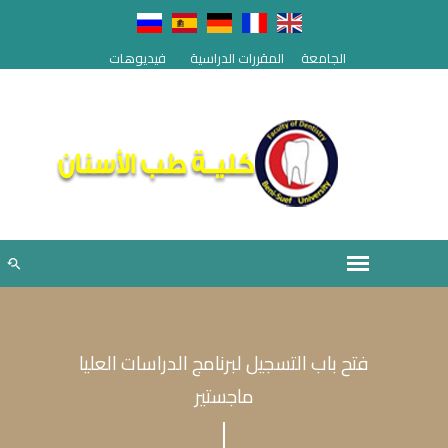
الجامعة
المقررات الدراسية
فيديوهات
فتح باب التسجيل لبرنامج الدراسات العليا
ماجستير