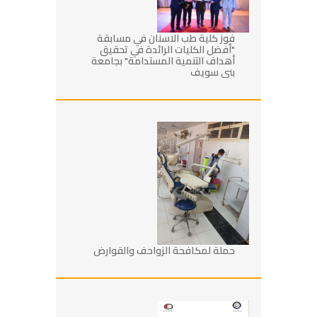
فوز كلية طب الاسنان في مسابقة
"أفضل الكليات الرائدة في تحقيق
أهداف التنمية المستدامة" بجامعة
بني سويف
حملة لمكافحة الزواحف والقوارض