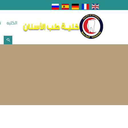
الكليه
ق