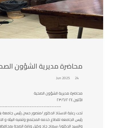
محاضرة مديرية الشؤون الصح
24 Jun 2025
محاضرة مديرية الشؤون الصحية
الأثنين ٢٣/٦/٢٠٢٤
-‐------‐------------------------‐---
تحت رعاية الاستاذ الدكتور /منصور حسن رئيس جامعة بن
رئيس الجامعه لقطاع خدمه المجتمع وتنميه البيئه و الا
والسيد الدكتور/ سماح جاد وكيل وزارة الصحة بمحافظة