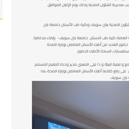
يب بمديرية الشئون الصحية وذلك يوم الإثنين الموافق
الشئون الصحية ببنى سويف وكلية طب الأسنان جامعة بنى
 العامة كليه طب الاسنان جامعة بنى سويف- بإلقاء محاضرة
crowns in pediatric dentis وذلك في حضور العديد من أطباء الأسنان العاملين بوزارة الصحة
تفسارات السادة الأطباء الحضور.
 و تنمية البيئة و د/ ليلى المنسي مدير وحدة التعليم المستمر
لى رفع كفاءة أطباء الأسنان العاملين بوزارة الصحة، بما
ه بني سويف