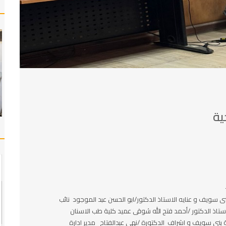
ية
ى سويف و عنايه الاستاذ الدكتور/ابو الحسن عبد الموجود نائب
ستاذ الدكتور /أحمد فتح الله شوقى عميد كلية طب الاسنان
 بنى سويف و اشراف الدكتورة /نهي عبدالفتاح مدير ادارة