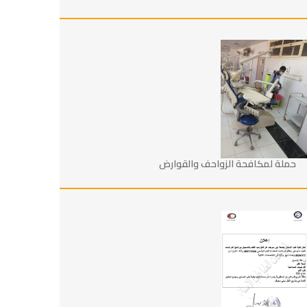
حملة لمكافحة الزواحف والقوارض