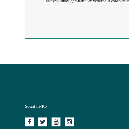
выпускникам дальнейших успехов и совершен
Social lINKS