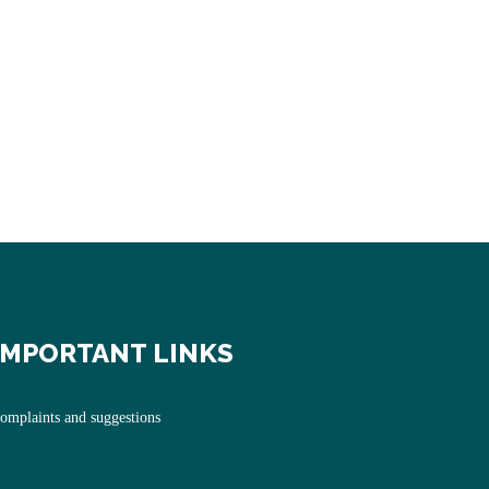
IMPORTANT LINKS
omplaints and suggestions