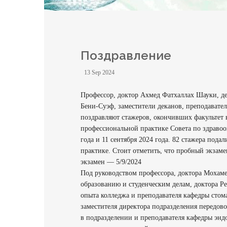
Поздравление
13 Sep 2024
Профессор, доктор Ахмед Фатхаллах Шауки, де
Бени-Суэф, заместители деканов, преподавател
поздравляют стажеров, окончивших факультет в
профессиональной практике Совета по здравоо
года и 11 сентября 2024 года. 82 стажера пода
практике. Стоит отметить, что пробный экзаме
экзамен — 5/9/2024
Под руководством профессора, доктора Мохаме
образованию и студенческим делам, доктора Р
опыта колледжа и преподавателя кафедры стом
заместителя директора подразделения передов
в подразделении и преподавателя кафедры эн