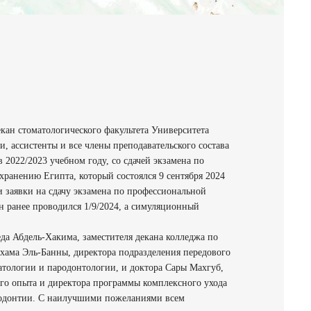
кан стоматологического факультета Университета
и, ассистенты и все члены преподавательского состава
 2022/2023 учебном году, со сдачей экзамена по
хранению Египта, который состоялся 9 сентября 2024
ли заявки на сдачу экзамена по профессиональной
н ранее проводился 1/9/2024, а симуляционный
да Абдель-Хакима, заместителя декана колледжа по
ехама Эль-Банны, директора подразделения передового
атологии и пародонтологии, и доктора Сары Махгуб,
ого опыта и директора программы комплексного ухода
додонтии. С наилучшими пожеланиями всем