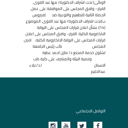
الوبائى) تحت اشراف الدكتورة/ مها عبد القوى.
القرار:- وافق المجلس على الموافقة على عمل
الحملة الثانية للتطعيم والتوعية ضد (فيروس
ب)تحت اشراف الدكتورة/ مها عبد القوى. الموضوع
(14): بشأن اعلان قرارات المجلس على البوابة
الالكترونية للكلية. القرار:- وافق المجلس على اعلان
قرارات المجلس على البوابة الالكترونية للكلية. امين
المجلس نائب رئيس الجامعة
لشئون خدمة المجتع د/ مازن احمد عطية
وتنمية البيئة والمشرف على كلية طب
الاسنان ا.د/علاء
عبدالحليم
التواصل الاجتماعي