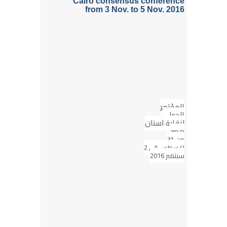
Cairo consensus conference
from 3 Nov. to 5 Nov. 2016
المؤتمر
الدولى
لنقابة اسنان
مصر
من 31
اغسطس الى 2
سبتمبر 2016