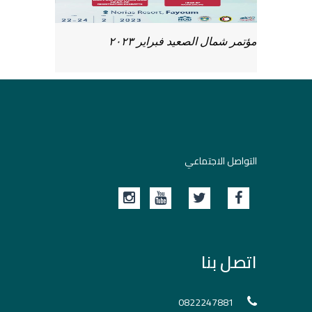
مؤتمر شمال الصعيد فبراير ٢٠٢٣
التواصل الاجتماعي
اتصل بنا
0822247881