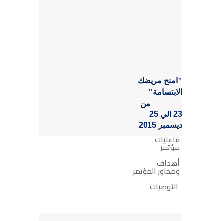
"امنح مريضك
الابتسامة"
من
23 الي 25
ديسمبر 2015
فاعليات
مؤتمر
أهداف
ومحاور المؤتمر
التوصيات