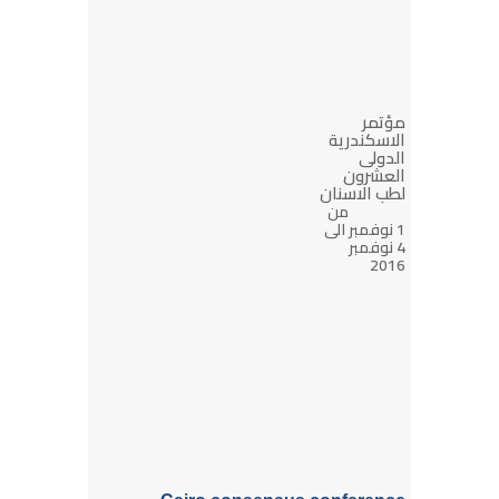
مؤتمر
الاسكندرية
الدولى
العشرون
لطب الاسنان
من
1 نوفمبر الى
4 نوفمبر
2016