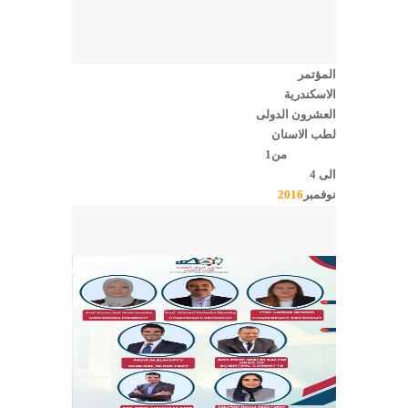
المؤتمر
الاسكندرية
العشرون الدولى
لطب الاسنان
من1
الى 4
نوفمبر
2016