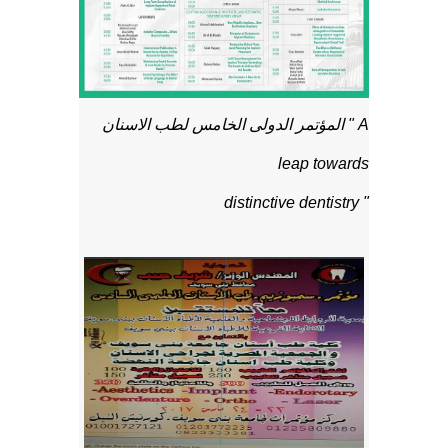
المؤتمر الدولى الخامس لطب الاسنان " A
leap towards
distinctive dentistry "