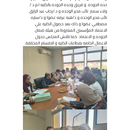
حده الجوده و فريق وحده الجوده بالكليه ا.م.د /
ولاء سمير نائب مدير الوحده و د./رحاب عبد الرازق
نائب مدير الوحده و د/هبه عرفه عضوا و د/ساره
مصطفي عضوا و ذلك بعد حصول الكليه علي
الاعتماد المؤسسي المشروط من هيئه ضمان
الجوده و الاعتماد كما ناقش المجلس جدول
الاعمال الخاصه بقطاعات الكليه و الاقسام المختلفة.