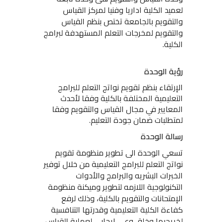
لعميد الكلية اداريا وفنيا لمركز القياس
والتقويم بالجامعة تختص بنظم القياس
والتقويم لمخرجات التعلم المستهدفة لبرامج
الكلية.
رؤية الوحدة
الإرتقاء بنظم تقويم نواتج التعلم للبرامج
التعليمية المختلفة بالكلية وفقا لأحدث
المعايير في مجال القياس والتقويم وفقا
لمتطلبات ضمان جودة التعليم.
رسالة الوحدة
تسعي الوحدة الى تطوير منظومة تقويم
نواتج التعلم للبرامج التعليمية
من خلال توفير
الخبرات البشريه والبرامج والأدوات
التكنولوجية اللازمه لتطوير وميكنة منظومة
الإمتحانات والتقويم بالكلية، وذلك لرفع
كفاءة الكلية التعليمية وقدرتها التنافسية
لخريجيها وخلق وعي ايجابي لعملية القياس