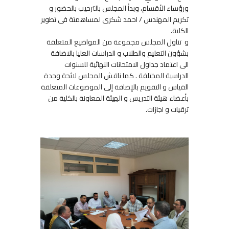
ورؤساء الأقسام، وبدأ المجلس بالترحيب بالحضور و
تكريم المهندس / احمد شكرى لمساهمتة فى تطوير
الكلية.
و تناول المجلس مجموعة من المواضيع المتعلقة
بشؤون التعليم والطلاب و الدراسات العليا بالاضافة
الى اعتماد جداول الامتحانات النهائية للسنوات
الدراسية المختلفة . كما ناقش المجلس لائحة وحدة
القياس و التقويم بالإضافة إلى الموضوعات المتعلقة
بأعضاء هيئة التدريس و الهيئة المعاونة بالكلية من
ترقيات و اجازات.