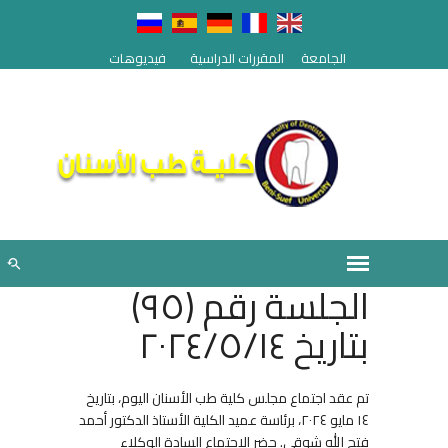
الجامعة
المقررات الدراسية
فيديوهات
الجلسة رقم (٩٥)
بتاريخ ٢٠٢٤/٥/١٤
تم عقد اجتماع مجلس كلية طب الأسنان اليوم، بتاريخ
١٤ مايو ٢٠٢٤، برئاسة عميد الكلية الأستاذ الدكتور أحمد
فتح الله شوقي. حضر الاجتماع السادة الوكلاء