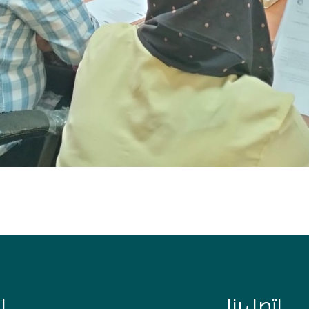
اتصل بنا
ا