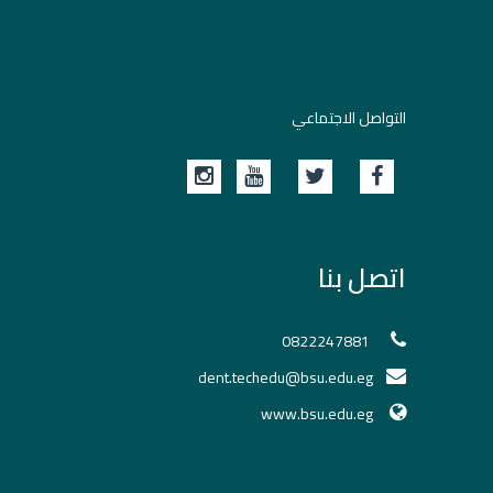
التواصل الاجتماعي
اتصل بنا
0822247881
dent.techedu@bsu.edu.eg
www.bsu.edu.eg