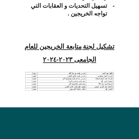
-
تسهيل التحديات و العقابات التي
تواجه الخريجين .
تشكيل
لجنة
متابعة الخريجين للعام
الجامعى
٢٠٢۳-٢٠٢٤