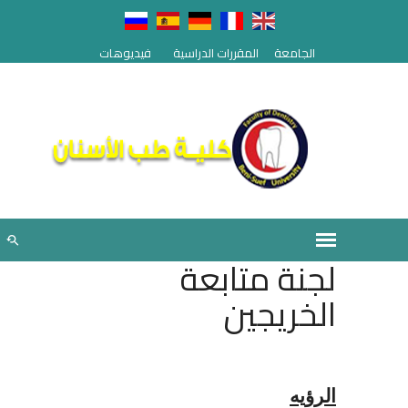
الجامعة
المقررات الدراسية
فيديوهات
لجنة متابعة
الخريجين
الرؤيه