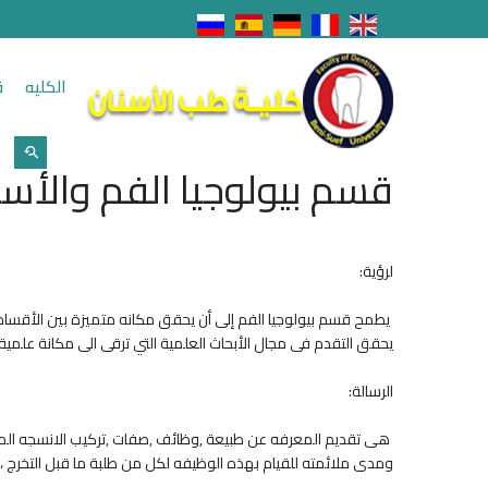
الكليه
ق
قسم بيولوجيا الفم والأسن
لرؤية:
يطمح قسم بيولوجيا الفم إلى أن يحقق مكانه متميزة بين الأقسام
يحقق التقدم فى مجال الأبحاث العلمية التي ترقى الى مكانة علمية 
الرسالة:
هى تقديم المعرفه عن طبيعة ,وظائف ,صفات ,تركيب الانسجه المو
ومدى ملائمته للقيام بهذه الوظيفه لكل من طلبة ما قبل التخرج ، و