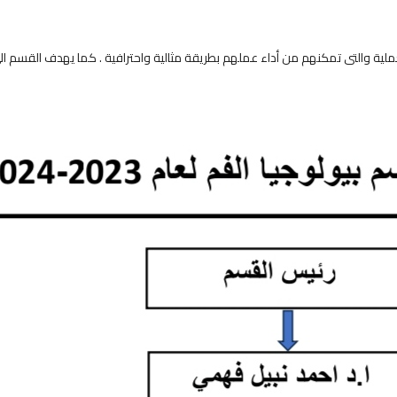
لعملية والتى تمكنهم من أداء عملهم بطريقة مثالية واحترافية . كما يهدف القسم ال