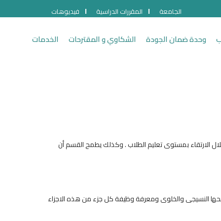
الجامعة
المقررات الدراسية
فيديوهات
ب
وحدة ضمان الجودة
الشكاوي و المقترحات
الخدمات
ال الارتقاء بمستوى تعليم الطلاب . وكذلك يطمح القسم أن
يحها النسيجى والخلوى ومعرفة وظيفة كل جزء من هذه الاجزاء