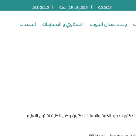
الجامعة
المقررات الدراسية
فيديوهات
ب
وحدة ضمان الجودة
الشكاوي و المقترحات
الخدمات
كتور/ عميد الكلية والاستاذ الدكتور/ وكيل الكلية لشئون التعليم
 ريم عمرو على المركز الثانى .