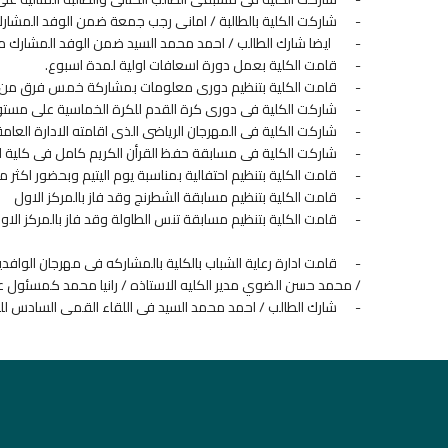
-
شاركت الكلية بالطالبة / امانى رجب جمعة ضمن الوفد المشار
-
ايضا شارك الطالب / احمد محمد السيد ضمن الوفد المشارك م
-
قامت الكلية بعمل دورة اسعافات اولية لمدة اسبوع.
-
قامت الكلية بتنظيم دورى معلومات بمشاركة خمس فرق من ط
-
شاركت الكلية فى دورى كرة القدم للكرة الخماسية على مس
-
شاركت الكلية فى المهرجان الرياضى الذى اقامته الادارة العام
-
شاركت الكلية فى مسابقة حفظ القرأن الكريم كامل فى كلية الدرا
-
قامت الكلية بتنظيم احتفالية بمناسبة يوم اليتيم وبحضور اكثر م
-
قامت الكلية بتنظيم مسابقة الشطرنج وقد فاز بالمركز الاول ا
-
قامت الكلية بتنظيم مسابقة تنس الطاولة وقد فاز بالمركز ال
-
قامت ادارة رعاية الشباب بالكلية بالمشاركه فى مهرجان الوافد
/ محمد حسن الضوي مدير الكليه الاستاذه / رانيا محمد كمسئول عن 
-
شارك الطالب / احمد محمد السيد فى اللقاء القمى السادس للط