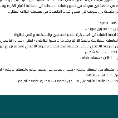
ك من جامعة بنى سويف فى اسبوع شباب الجامعات فى مسابقة القرأن الكريم وقد ح
ن جامعة بنى شويف فى اسبوع شباب الجامعات فى مسابقة الطالب المثالى.
لاب الكلية.
توى جامعة بنى سويف.
ة لرعاية الشباب فى العاب كرة القدم الخماسى والملاكمة و تنس الطاولة
سات الاسلامية جامعة الازهر وقد فازت فيها الطالبتين / امانى رجب و رانيا جمال با
ن دار رعاية للاطفال اليتامى متضمنا عدة فقرات ترفيهية للاطفال وقد تم توزيع الهدا
لطالب / اسلام شعبان .
اول الطالب / هشام عاطف .
ين متمثلة فى الاستاذ الدكتور / مجدي محمد علي عميد الكليه والاستاذ الدكتور / ا
رعاية الشباب بالكلية.
الب والطالبة المثالية على مستوى الجامعات المصرية بجامعة الفيوم.