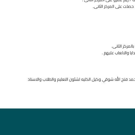
صلت على المركز الثانى.
لمركز الثانى.
يا والالعاب عليهم .
حمد فتح الله شوقي وكيل الكليه لشئون التعليم والطلاب والاستاذ