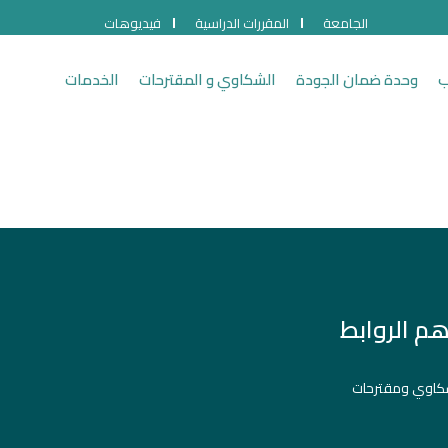
الجامعة
المقررات الدراسية
فيديوهات
ب
وحدة ضمان الجودة
الشكاوي و المقترحات
الخدمات
هم الروابط
اوي ومقترحات