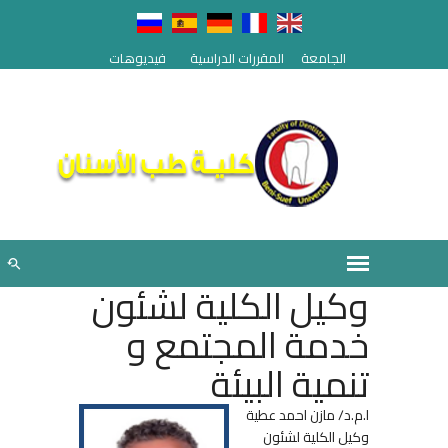
الجامعة
المقررات الدراسية
فيديوهات
وكيل الكلية لشئون
خدمة المجتمع و
تنمية البيئة
ا.م.د/ مازن احمد عطية
وكيل الكلية لشئون