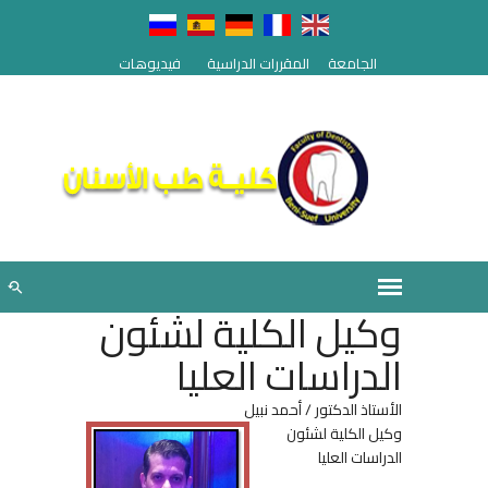
الجامعة
المقررات الدراسية
فيديوهات
وكيل الكلية لشئون
الدراسات العليا
الأستاذ الدكتور / أحمد نبيل
وكيل الكلية لشئون
الدراسات العليا